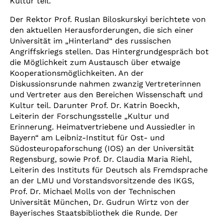
Kultur teil.
Der Rektor Prof. Ruslan Biloskurskyi berichtete von
den aktuellen Herausforderungen, die sich einer
Universität im „Hinterland“ des russischen
Angriffskriegs stellen. Das Hintergrundgespräch bot
die Möglichkeit zum Austausch über etwaige
Kooperationsmöglichkeiten. An der
Diskussionsrunde nahmen zwanzig Vertreterinnen
und Vertreter aus den Bereichen Wissenschaft und
Kultur teil. Darunter Prof. Dr. Katrin Boeckh,
Leiterin der Forschungsstelle „Kultur und
Erinnerung. Heimatvertriebene und Aussiedler in
Bayern“ am Leibniz-Institut für Ost- und
Südosteuropaforschung (IOS) an der Universität
Regensburg, sowie Prof. Dr. Claudia Maria Riehl,
Leiterin des Instituts für Deutsch als Fremdsprache
an der LMU und Vorstandsvorsitzende des IKGS,
Prof. Dr. Michael Molls von der Technischen
Universität München, Dr. Gudrun Wirtz von der
Bayerisches Staatsbibliothek die Runde. Der