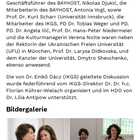
Geschäftsführer des BAYHOST, Nikolas Djukić, die
Mitarbeiterin des BAYHOST, Antonia Vogl, sowie
Prof. Dr. Kurt Scharr (Universität Innsbruck), die
Mitarbeiter des IKGS, PD Dr. Tobias Weger und PD.
PD. Dr. Angela Ilić, Prof. Dr. Hans-Peter Niedermeier
und die Kulturmanagerin Verena Nolte waren neben
der Rektorin der Ukrainischen Freien Universität
(UFU) in München, Prof. Dr. Larysa Didkovska, und
dem Kanzler der Universität, Dmytro Shevchenko,
ebenso anwesend.
Die von Dr. Enikő Dácz (IKGS) geleitete Diskussion
wurde federführend vom IKGS-Direktor Dr. Dr. h.c.
Florian Kührer-Wielach organisiert und im HDO von
Dr. Lilia Antipow unterstützt.
Bildergalerie