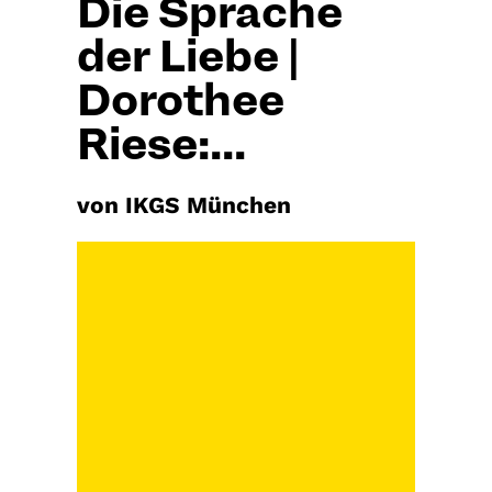
Die Sprache
der Liebe |
Dorothee
Riese:...
von IKGS München