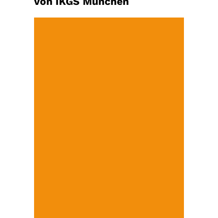
von IKGS München