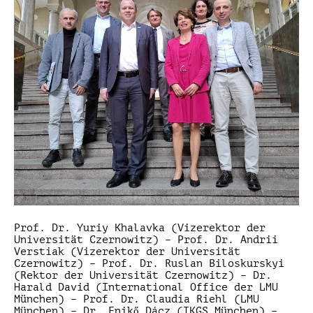
Prof. Dr. Yuriy Khalavka (Vizerektor der
Universität Czernowitz) – Prof. Dr. Andrii
Verstiak (Vizerektor der Universität
Czernowitz) – Prof. Dr. Ruslan Biloskurskyi
(Rektor der Universität Czernowitz) – Dr.
Harald David (International Office der LMU
München) – Prof. Dr. Claudia Riehl (LMU
München) – Dr. Enikő Dácz (IKGS München) –