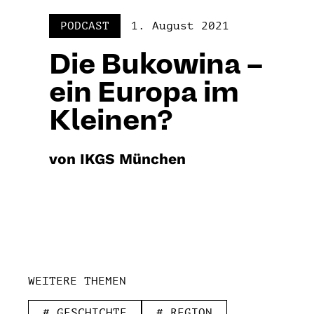
PODCAST
1. August 2021
Die Bukowina –
ein Europa im
Kleinen?
von IKGS München
WEITERE THEMEN
# GESCHICHTE
# REGION