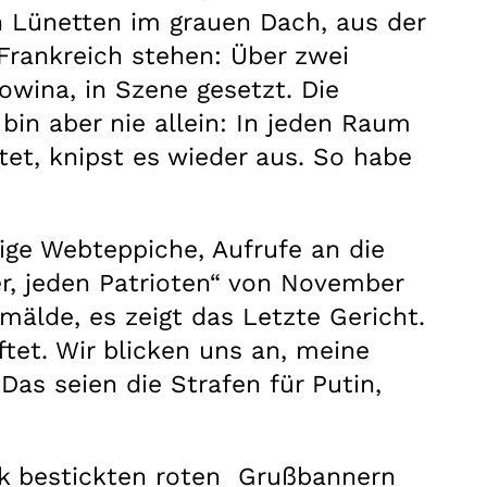
n Lünetten im grauen Dach, aus der
 Frankreich stehen: Über zwei
owina, in Szene gesetzt. Die
in aber nie allein: In jeden Raum
tet, knipst es wieder aus. So habe
ige Webteppiche, Aufrufe an die
er, jeden Patrioten“ von November
mälde, es zeigt das Letzte Gericht.
ftet. Wir blicken uns an, meine
Das seien die Strafen für Putin,
nk bestickten roten Grußbannern