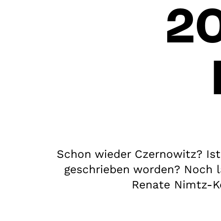
20
Schon wieder Czernowitz? Ist 
geschrieben worden? Noch la
Renate Nimtz-Kö