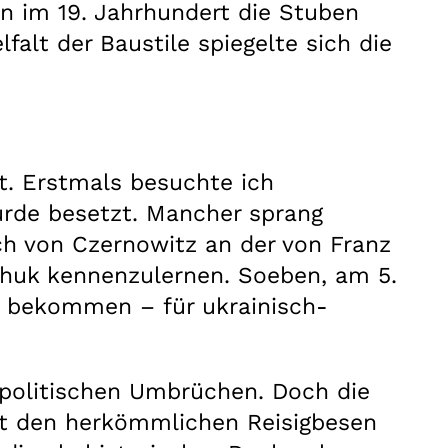
n im 19. Jahrhundert die Stuben
falt der Baustile spiegelte sich die
t. Erstmals besuchte ich
urde besetzt. Mancher sprang
ch von Czernowitz an der von Franz
chuk kennenzulernen. Soeben, am 5.
s bekommen – für ukrainisch-
politischen Umbrüchen. Doch die
it den herkömmlichen Reisigbesen