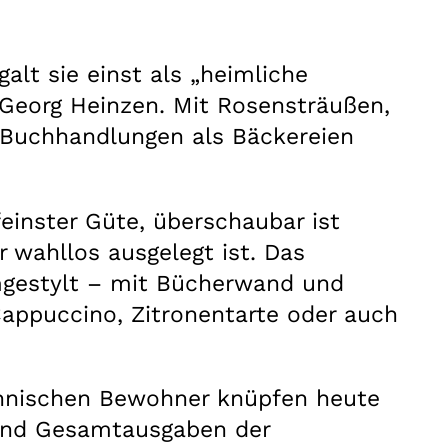
lt sie einst als „heimliche
 Georg Heinzen. Mit Rosensträußen,
r Buchhandlungen als Bäckereien
feinster Güte, überschaubar ist
 wahllos ausgelegt ist. Das
umgestylt – mit Bücherwand und
Cappuccino, Zitronentarte oder auch
thnischen Bewohner knüpfen heute
e und Gesamtausgaben der