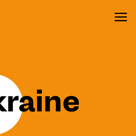
raine