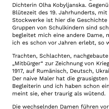
Dichterin Olha Kobyljanska. Gegen
Blütezeit des 19. Jahrhunderts, mit
Stockwerke ist hier die Geschichte 
Gruppen von Schulkindern sind scho
begleitet mich eine andere Dame, mi
ich es schon vor Jahren erlebt, so
Trachten, Schlachten, nachgebaute
„Mitbürger“ zur Zeichnung von Krie
1917, auf Rumänisch, Deutsch, Ukrai
Der naive Maler hat die grausigsten
Begleiterin und ich haben schon ein
meint sie, eher traurig als wütend.
Die wechselnden Damen führen vorb