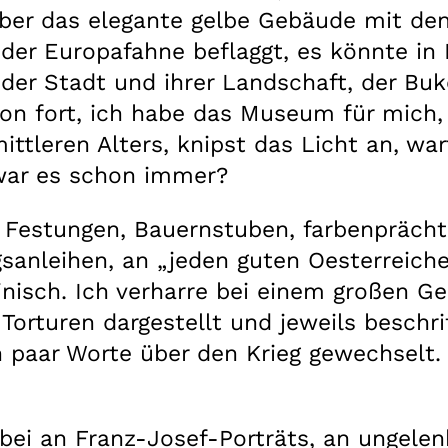
über das elegante gelbe Gebäude mit de
 der Europafahne beflaggt, es könnte in
der Stadt und ihrer Landschaft, der Buk
n fort, ich habe das Museum für mich, b
ttleren Alters, knipst das Licht an, war
 war es schon immer?
 Festungen, Bauernstuben, farbenprächt
gsanleihen, an „jeden guten Oesterreich
nisch. Ich verharre bei einem großen Ge
 Torturen dargestellt und jeweils beschri
 paar Worte über den Krieg gewechselt. 
ei an Franz-Josef-Porträts, an ungele