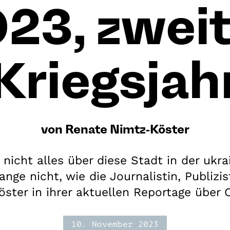
23, zwei
Kriegsjah
von Renate Nimtz-Köster
nicht alles über diese Stadt in der uk
nge nicht, wie die Journalistin, Publizi
ster in ihrer aktuellen Reportage über C
10. November 2023