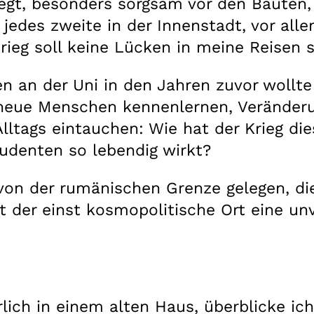
egt, besonders sorgsam vor den Bauten, 
jedes zweite in der Innenstadt, vor all
ieg soll keine Lücken in meine Reisen 
n an der Uni in den Jahren zuvor wollte 
, neue Menschen kennenlernen, Verände
lltags eintauchen: Wie hat der Krieg d
tudenten so lebendig wirkt?
von der rumänischen Grenze gelegen, die 
st der einst kosmopolitische Ort eine u
ch in einem alten Haus, überblicke ich