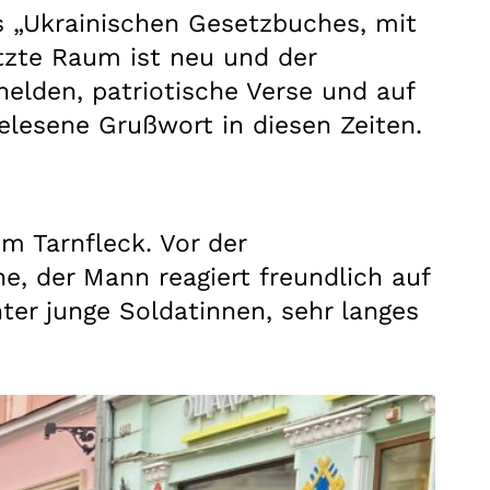
 „Ukrainischen Gesetzbuches, mit
tzte Raum ist neu und der
elden, patriotische Verse und auf
elesene Grußwort in diesen Zeiten.
m Tarnfleck. Vor der
 der Mann reagiert freundlich auf
ter junge Soldatinnen, sehr langes