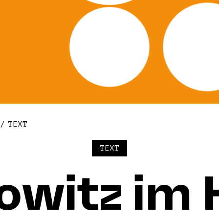
TEXT
TEXT
owitz im 