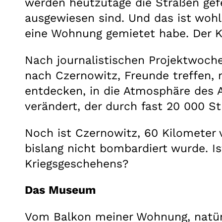
werden heutzutage die Straßen gef
ausgewiesen sind. Und das ist wohl 
eine Wohnung gemietet habe. Der Kr
Nach journalistischen Projektwoche
nach Czernowitz, Freunde treffen
entdecken, in die Atmosphäre des A
verändert, der durch fast 20 000 S
Noch ist Czernowitz, 60 Kilometer 
bislang nicht bombardiert wurde. I
Kriegsgeschehens?
Das Museum
Vom Balkon meiner Wohnung, natürli