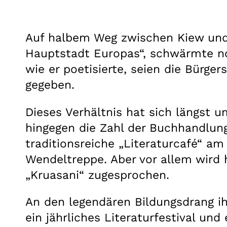
Auf halbem Weg zwischen Kiew und B
Hauptstadt Europas“, schwärmte no
wie er poetisierte, seien die Bürg
gegeben.
Dieses Verhältnis hat sich längst u
hingegen die Zahl der Buchhandlung
traditionsreiche „Literaturcafé“ a
Wendeltreppe. Aber vor allem wird 
„Kruasani“ zugesprochen.
An den legendären Bildungsdrang i
ein jährliches Literaturfestival u