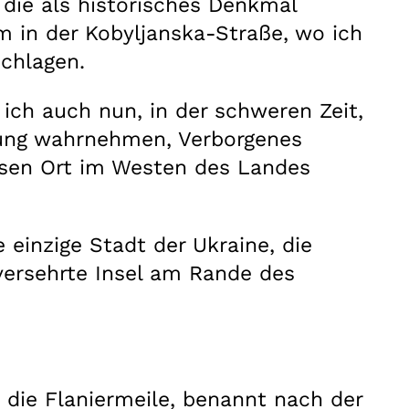
die als historisches Denkmal
em in der Kobyljanska-Straße, wo ich
schlagen.
ich auch nun, in der schweren Zeit,
rung wahrnehmen, Verborgenes
iesen Ort im Westen des Landes
einzige Stadt der Ukraine, die
nversehrte Insel am Rande des
 die Flaniermeile, benannt nach der