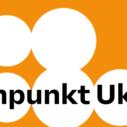
npunkt Uk