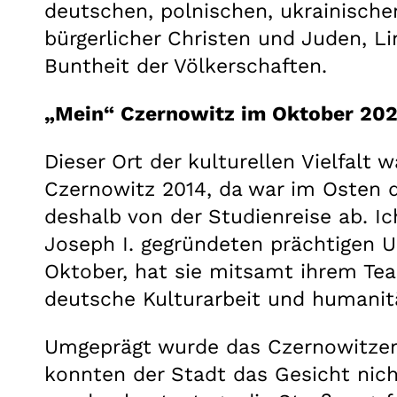
deutschen, polnischen, ukrainische
bürgerlicher Christen und Juden, Lin
Buntheit der Völkerschaften.
„Mein“ Czernowitz im Oktober 20
Dieser Ort der kulturellen Vielfal
Czernowitz 2014, da war im Osten d
deshalb von der Studienreise ab. I
Joseph I. gegründeten prächtigen 
Oktober, hat sie mitsamt ihrem Te
deutsche Kulturarbeit und humanitä
Umgeprägt wurde das Czernowitzer
konnten der Stadt das Gesicht nic