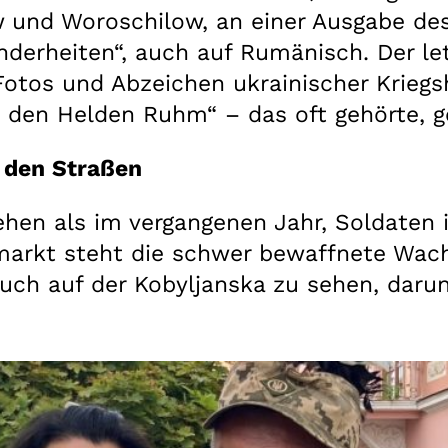
und Woroschilow, an einer Ausgabe des
nderheiten“, auch auf Rumänisch. Der le
otos und Abzeichen ukrainischer Kriegsh
 den Helden Ruhm“ – das oft gehörte, g
 den Straßen
ehen als im vergangenen Jahr, Soldaten i
t steht die schwer bewaffnete Wache,
uch auf der Kobyljanska zu sehen, darun