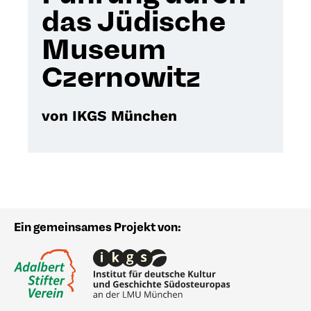
das Jüdische
Museum
Czernowitz
von IKGS München
Ein gemeinsames Projekt von: