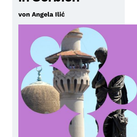
von Angela Ilić