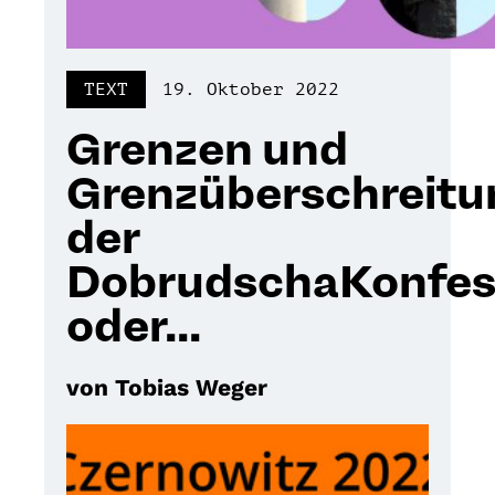
TEXT
19. Oktober 2022
Grenzen und
Grenzüberschreitu
der
DobrudschaKonfes
oder...
von Tobias Weger