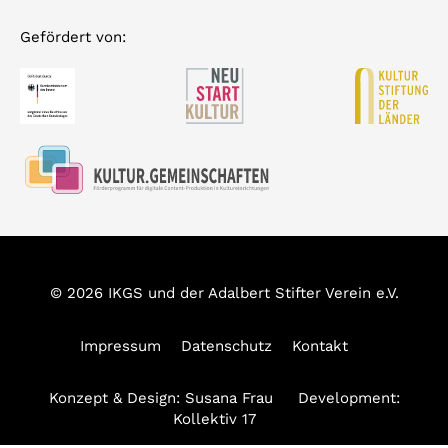
Gefördert von:
© 2026 IKGS und der Adalbert Stifter Verein e.V.
Impressum
Datenschutz
Kontakt
Konzept & Design:
Susana Frau
Development:
Kollektiv 17