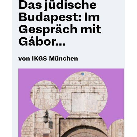
Das jüdische
Budapest: Im
Gespräch mit
Gábor...
von IKGS München