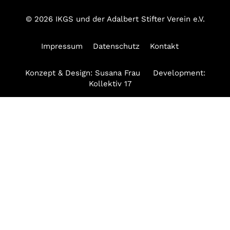
© 2026 IKGS und der Adalbert Stifter Verein e.V.
Impressum
Datenschutz
Kontakt
Konzept & Design:
Susana Frau
Development:
Kollektiv 17