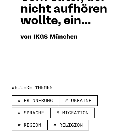
nicht aufhören
wollte, ein...
von IKGS München
WEITERE THEMEN
# ERINNERUNG
# UKRAINE
# SPRACHE
# MIGRATION
# REGION
# RELIGION