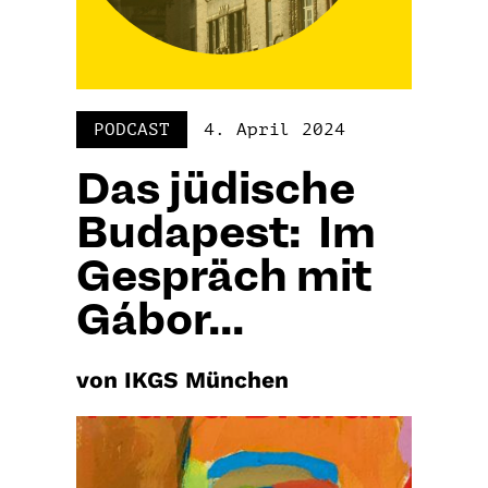
PODCAST
4. April 2024
Das jüdische
Budapest: Im
Gespräch mit
Gábor...
von IKGS München