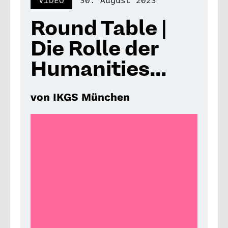
VIDEO
30. August 2023
Round Table |
Die Rolle der
Humanities...
von IKGS München