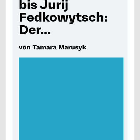
bis Jurij
Fedkowytsch:
Der...
von Tamara Marusyk