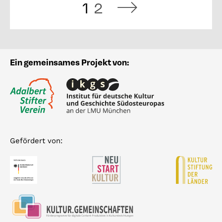
1
2
Ein gemeinsames Projekt von:
Gefördert von: