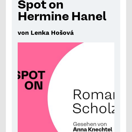
Spot on
Hermine Hanel
von Lenka Hošová