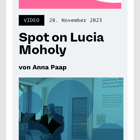
VIDEO
28. November 2023
Spot on Lucia
Moholy
von Anna Paap