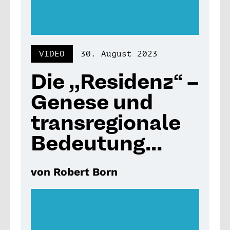
VIDEO
30. August 2023
Die ,,Residenz“ –
Genese und
transregionale
Bedeutung...
von Robert Born