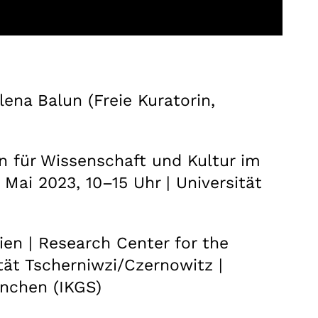
ena Balun (Freie Kuratorin,
 für Wissenschaft und Kultur im
Mai 2023, 10–15 Uhr | Universität
ien | Research Center for the
tät Tscherniwzi/Czernowitz |
ünchen (IKGS)