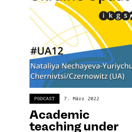
PODCAST
7. März 2022
Academic
teaching under