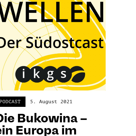
PODCAST
5. August 2021
Die Bukowina –
ein Europa im