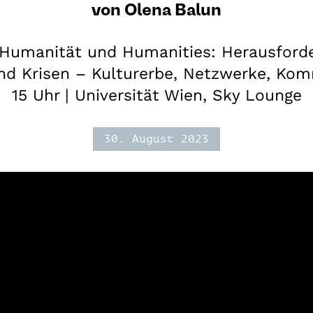
von Olena Balun
Humanität und Humanities: Herausford
nd Krisen – Kulturerbe, Netzwerke, Kom
15 Uhr | Universität Wien, Sky Lounge
30. August 2023