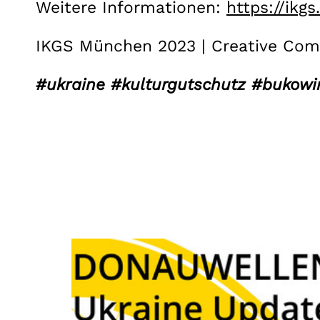
Weitere Informationen:
https://ikg
IKGS München 2023 | Creative Co
#ukraine #kulturgutschutz #bukow