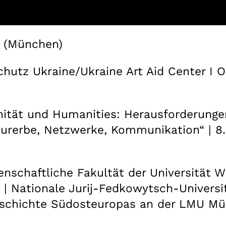
h (München)
hutz Ukraine/Ukraine Art Aid Center I Ol
tät und Humanities: Herausforderungen
urerbe, Netzwerke, Kommunikation“ | 8. 
enschaftliche Fakultät der Universität W
 | Nationale Jurij-Fedkowytsch-Universi
Geschichte Südosteuropas an der LMU M