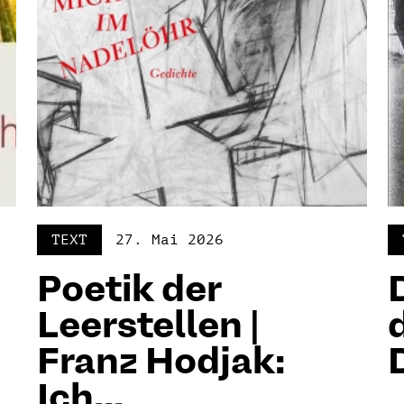
TEXT
27. Mai 2026
Poetik der
Leerstellen |
Franz Hodjak:
Ich...