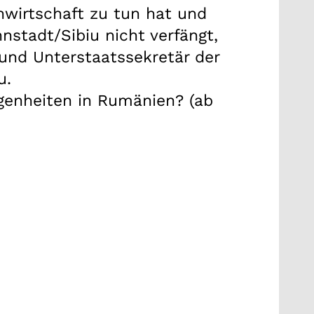
hwirtschaft zu tun hat und
stadt/Sibiu nicht verfängt,
 und Unterstaatssekretär der
u.
genheiten in Rumänien? (ab