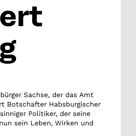
ert
g
nbürger Sachse, der das Amt
rt Botschafter Habsburgischer
inniger Politiker, der seine
 nun sein Leben, Wirken und