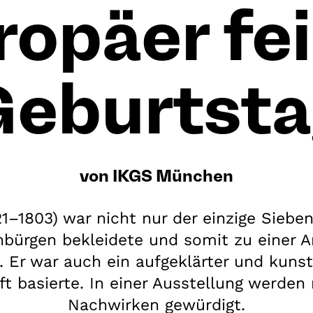
ropäer fei
Geburtsta
von IKGS München
1–1803) war nicht nur der einzige Siebe
bürgen bekleidete und somit zu einer A
 Er war auch ein aufgeklärter und kunsts
t basierte. In einer Ausstellung werden
Nachwirken gewürdigt.