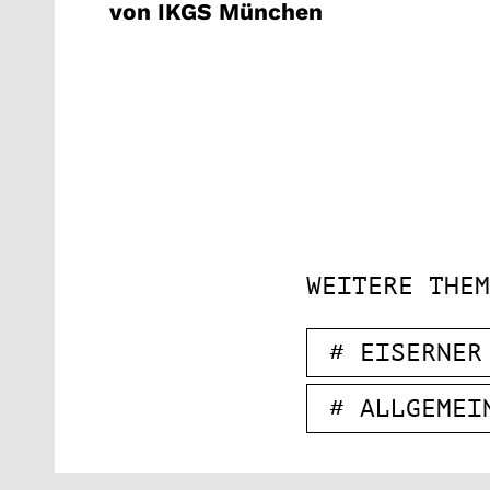
von IKGS München
WEITERE THEM
# EISERNER
# ALLGEMEI