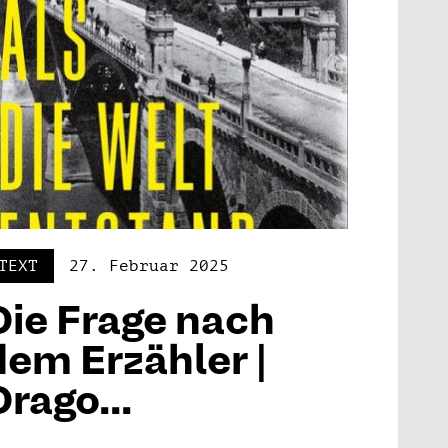
TEXT
27. Februar 2025
Die Frage nach
dem Erzähler |
Drago...