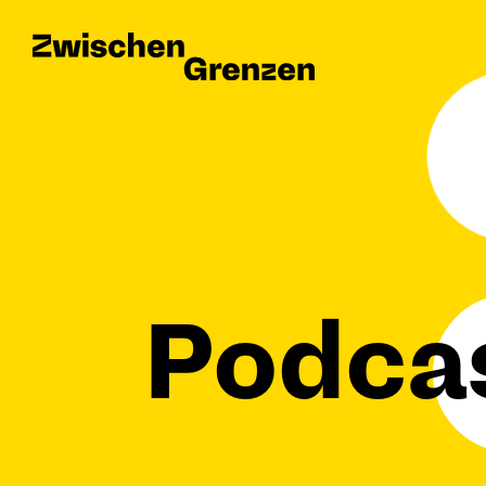
Podca