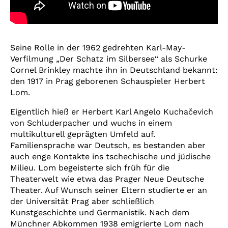
Seine Rolle in der 1962 gedrehten Karl-May-
Verfilmung „Der Schatz im Silbersee“ als Schurke
Cornel Brinkley machte ihn in Deutschland bekannt:
den 1917 in Prag geborenen Schauspieler Herbert
Lom.
Eigentlich hieß er Herbert Karl Angelo Kuchačevich
von Schluderpacher und wuchs in einem
multikulturell geprägten Umfeld auf.
Familiensprache war Deutsch, es bestanden aber
auch enge Kontakte ins tschechische und jüdische
Milieu. Lom begeisterte sich früh für die
Theaterwelt wie etwa das Prager Neue Deutsche
Theater. Auf Wunsch seiner Eltern studierte er an
der Universität Prag aber schließlich
Kunstgeschichte und Germanistik. Nach dem
Münchner Abkommen 1938 emigrierte Lom nach