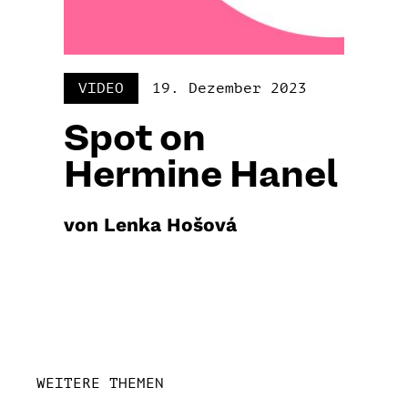
VIDEO
19. Dezember 2023
Spot on
Hermine Hanel
von Lenka Hošová
WEITERE THEMEN