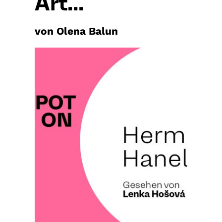
Art...
von Olena Balun