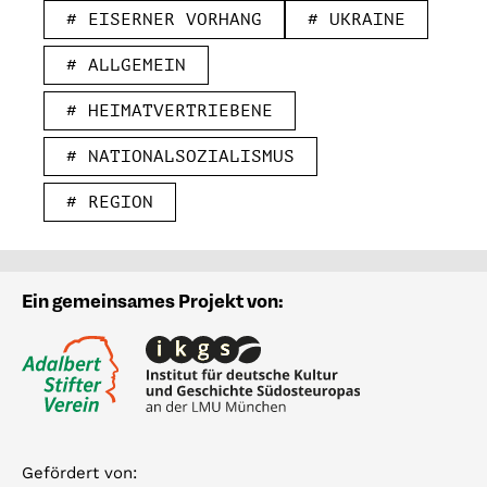
# EISERNER VORHANG
# UKRAINE
# ALLGEMEIN
# HEIMATVERTRIEBENE
# NATIONALSOZIALISMUS
# REGION
Ein gemeinsames Projekt von:
Gefördert von: