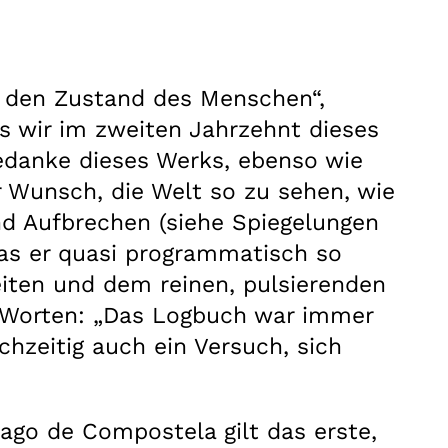
er den Zustand des Menschen“,
ss wir im zweiten Jahrzehnt dieses
edanke dieses Werks, ebenso wie
 Wunsch, die Welt so zu sehen, wie
nd Aufbrechen (siehe Spiegelungen
was er quasi programmatisch so
eiten und dem reinen, pulsierenden
en Worten: „Das Logbuch war immer
hzeitig auch ein Versuch, sich
ago de Compostela gilt das erste,