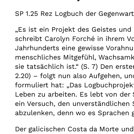
SP 1.25 Rez Logbuch der Gegenwart
„Es ist ein Projekt des Geistes un
schreibt Carolyn Forché in ihrem Vo
Jahrhunderts eine gewisse Vorahnu
menschliches Mitgefühl, Wachsamke
sie tatsächlich ist.“ (S. 7) Den e
2.20) – folgt nun also Aufgehen, u
formuliert hat: „Das Logbuchprojek
Leben zu arbeiten. Es lebt von der
ein Versuch, den unverständlichen 
abzulenken, denn wo es Sprachen gib
Der galicischen Costa da Morte und