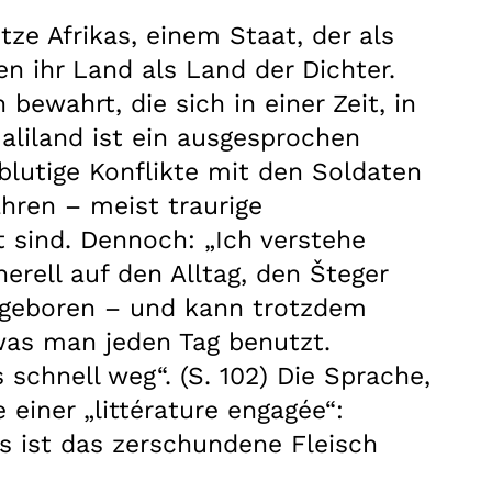
ze Afrikas, einem Staat, der als
n ihr Land als Land der Dichter.
bewahrt, die sich in einer Zeit, in
maliland ist ein ausgesprochen
 blutige Konflikte mit den Soldaten
hren – meist traurige
sind. Dennoch: „Ich verstehe
nerell auf den Alltag, den Šteger
ot geboren – und kann trotzdem
was man jeden Tag benutzt.
schnell weg“. (S. 102) Die Sprache,
einer „littérature engagée“:
Es ist das zerschundene Fleisch