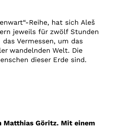
genwart“-Reihe, hat sich Aleš
ern jeweils für zwölf Stunden
m das Vermessen, um das
ler wandelnden Welt. Die
Menschen dieser Erde sind.
 Matthias Göritz. Mit einem