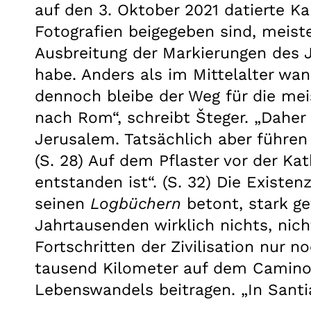
auf den 3. Oktober 2021 datierte Ka
Fotografien beigegeben sind, meist
Ausbreitung der Markierungen des
habe. Anders als im Mittelalter wa
dennoch bleibe der Weg für die mei
nach Rom“, schreibt Šteger. „Daher
Jerusalem. Tatsächlich aber führe
(S. 28) Auf dem Pflaster vor der Ka
entstanden ist“. (S. 32) Die Existen
seinen
Logbüchern
betont, stark ge
Jahrtausenden wirklich nichts, nich
Fortschritten der Zivilisation nur n
tausend Kilometer auf dem Camino 
Lebenswandels beitragen. „In Santia