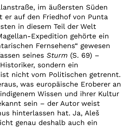
llanstraße, im äußersten Süden
ht er auf den Friedhof von Punta
sten in diesem Teil der Welt
Magellan-Expedition gehörte ein
entarischen Fernsehens“ gewesen
fassen seines
Sturm
(S. 69) –
istoriker, sondern ein
ist nicht vom Politischen getrennt.
 heraus, was europäische Eroberer an
 indigenem Wissen und ihrer Kultur
ekannt sein – der Autor weist
s hinterlassen hat. Ja, Aleš
 nicht genau deshalb auch ein