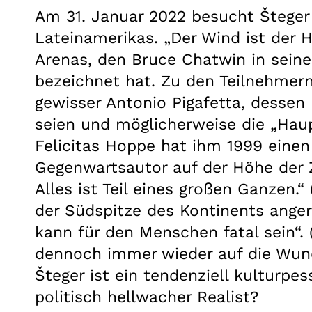
Am 31. Januar 2022 besucht Šteger
Lateinamerikas. „Der Wind ist der H
Arenas, den Bruce Chatwin in sei
bezeichnet hat. Zu den Teilnehmern
gewisser Antonio Pigafetta, dessen
seien und möglicherweise die „Hau
Felicitas Hoppe hat ihm 1999 einen
Gegenwartsautor auf der Höhe der Z
Alles ist Teil eines großen Ganzen.“
der Südspitze des Kontinents anger
kann für den Menschen fatal sein“.
dennoch immer wieder auf die Wunde
Šteger ist ein tendenziell kulturpes
politisch hellwacher Realist?