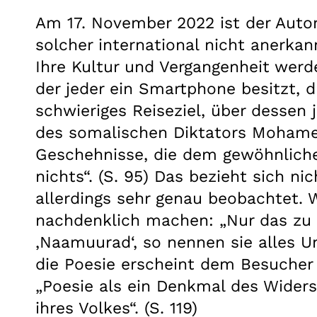
Am 17. November 2022 ist der Autor 
solcher international nicht anerkan
Ihre Kultur und Vergangenheit werde
der jeder ein Smartphone besitzt, d
schwieriges Reiseziel, über dessen 
des somalischen Diktators Mohamed 
Geschehnisse, die dem gewöhnliche
nichts“. (S. 95) Das bezieht sich ni
allerdings sehr genau beobachtet. 
nachdenklich machen: „Nur das zu 
‚Naamuurad‘, so nennen sie alles Un
die Poesie erscheint dem Besucher h
„Poesie als ein Denkmal des Widerst
ihres Volkes“. (S. 119)