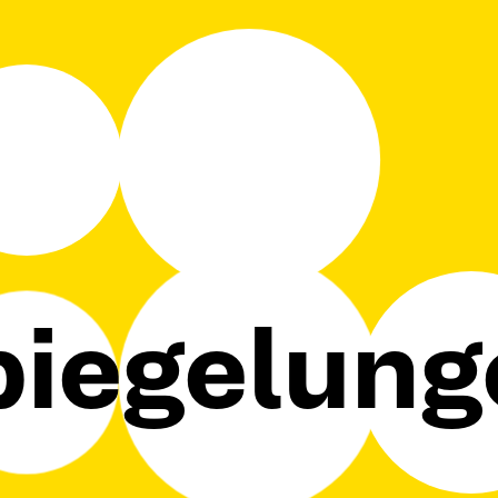
piegelung