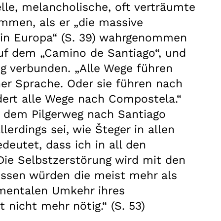
elle, melancholische, oft verträumte
ommen, als er „die massive
 in Europa“ (S. 39) wahrgenommen
auf dem „Camino de Santiago“, und
ng verbunden. „Alle Wege führen
ner Sprache. Oder sie führen nach
dert alle Wege nach Compostela.“
uf dem Pilgerweg nach Santiago
lerdings sei, wie Šteger in allen
deutet, dass ich in all den
 Die Selbstzerstörung wird mit den
enossen würden die meist mehr als
amentalen Umkehr ihres
 nicht mehr nötig.“ (S. 53)