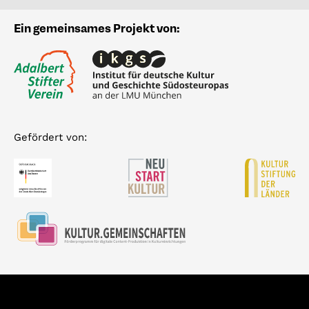
Ein gemeinsames Projekt von:
Gefördert von: