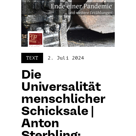
TEXT
2. Juli 2024
Die
Universalität
menschlicher
Schicksale |
Anton
Sterbling:...