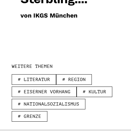
von IKGS München
WEITERE THEMEN
# LITERATUR
# REGION
# EISERNER VORHANG
# KULTUR
# NATIONALSOZIALISMUS
# GRENZE