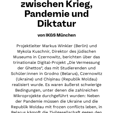
zwischen Krieg,
Pandemie und
Diktatur
von IKGS München
Projektleiter Markus Winkler (Berlin) und
Mykola Kuschnir, Direktor des jüdischen
Museums in Czernowitz, berichten über das
trinationale Digital-Projekt „Die Vermessung
der Ghettos“, das mit Studierenden und
Schüler:innen in Grodno (Belarus), Czernowitz
(Ukraine) und Chișinau (Republik Moldau)
realisiert wurde. Es waren äußerst schwierige
Bedingungen, unter denen die zahlreichen
Mikroprojekte durchgeführt wurden: Neben
der Pandemie müssen die Ukraine und die
Republik Moldau mit frozen conflicts leben, in
Belarus kämpft die Zivilgesellschaft gegen den