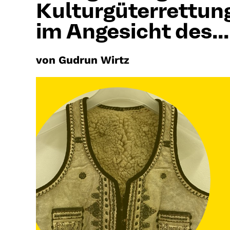
Kulturgüterrettun
im Angesicht des...
von Gudrun Wirtz