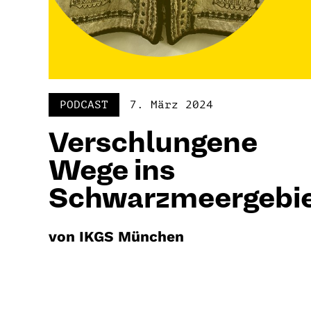
PODCAST
7. März 2024
Verschlungene
Wege ins
Schwarzmeergebi
von IKGS München