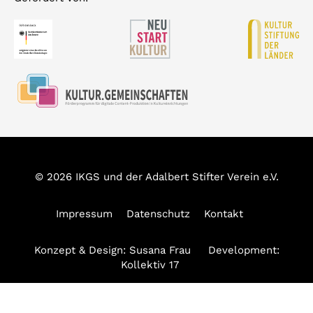
© 2026 IKGS und der Adalbert Stifter Verein e.V.
Impressum
Datenschutz
Kontakt
Konzept & Design:
Susana Frau
Development:
Kollektiv 17