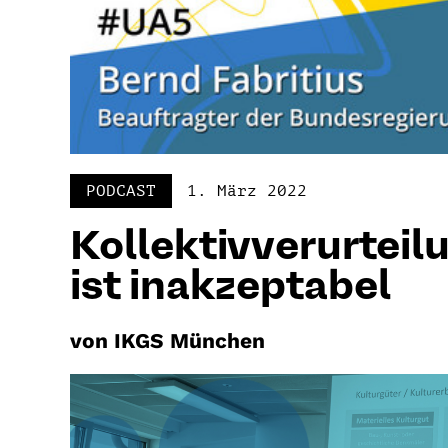
PODCAST
1. März 2022
Kollektivverurteil
ist inakzeptabel
von IKGS München