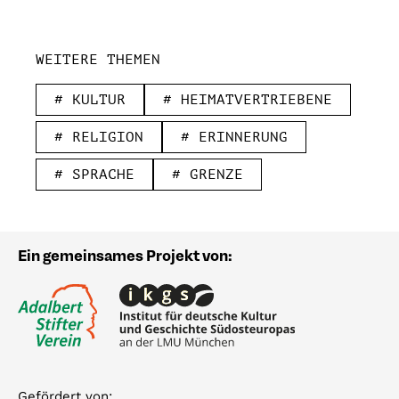
WEITERE THEMEN
# KULTUR
# HEIMATVERTRIEBENE
# RELIGION
# ERINNERUNG
# SPRACHE
# GRENZE
Ein gemeinsames Projekt von:
Gefördert von: