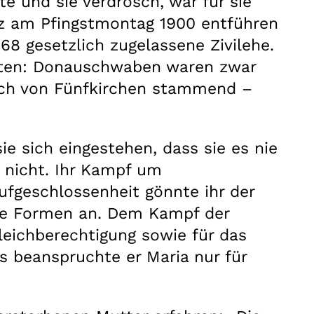
e und sie verdrosch, war für sie
nz am Pfingstmontag 1900 entführen
68 gesetzlich zugelassene Zivilehe.
iraten: Donauschwaben waren zwar
lich von Fünfkirchen stammend –
ie sich eingestehen, dass sie es nie
n nicht. Ihr Kampf um
Aufgeschlossenheit gönnte ihr der
eue Formen an. Dem Kampf der
Gleichberechtigung sowie für das
s beanspruchte er Maria nur für