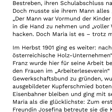
Bestreben, ihren Schulabschluss nac
Doch musste sie ihrem Mann alles „
„Der Mann war Vormund der Kinder un
in die Hand zu nehmen und „voller 
hacken. Doch Maria ist es – trotz
Im Herbst 1901 ging es weiter: nach
österreichische Holz-Unternehmen“ (
Franz wurde hier für seine Arbeit b
den Frauen im „Arbeiterleseverein“
Gewerkschaftsbund zu gründen, wurde
ausgebildeter Kupferschmied boten 
Eisenbahner bleiben und ging mit se
Maria als die glücklichste: Zum ers
Freundin Josefina betreute sie die 