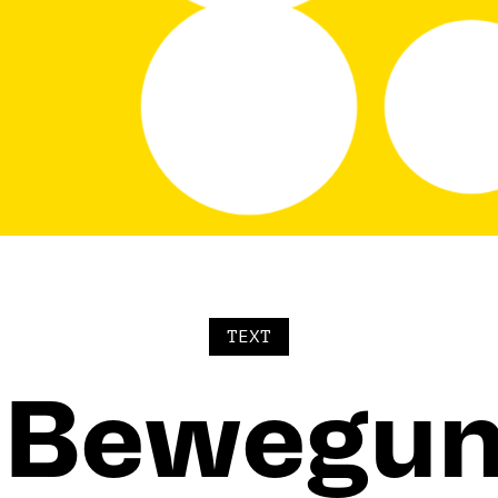
TEXT
 Bewegun