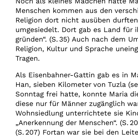
Noch als kleines Mädchen hatte Mar
Menschen kommen aus den verschied
Religion dort nicht ausüben durfte
umgesiedelt. Dort gab es Land für 
gründen“. (S. 35) Auch nach dem Um
Religion, Kultur und Sprache unein
Tragen.
Als Eisenbahner-Gattin gab es in M
Han, sieben Kilometer von Tuzla (s
Sonntag frei hatte, konnte Maria die
diese nur für Männer zugänglich war,
Wohnsiedlung unterrichtete sie Kind
„Anerkennung der Menschen“. (S. 20
(S. 207) Fortan war sie bei den Lei