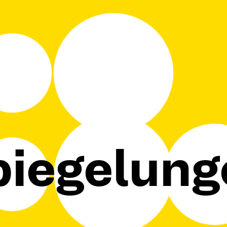
piegelung