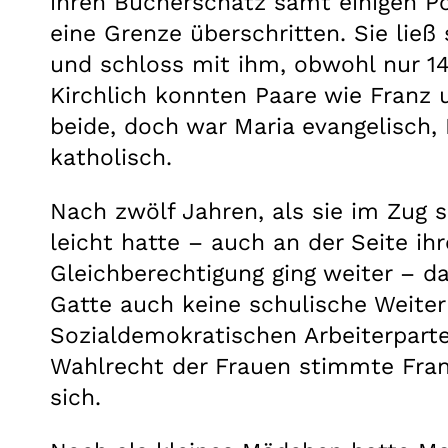
ihren Bücherschatz samt einigen Pos
eine Grenze überschritten. Sie li
und schloss mit ihm, obwohl nur 14-
Kirchlich konnten Paare wie Franz
beide, doch war Maria evangelisch
katholisch.
Nach zwölf Jahren, als sie im Zug s
leicht hatte – auch an der Seite i
Gleichberechtigung ging weiter – da
Gatte auch keine schulische Weite
Sozialdemokratischen Arbeiterpartei
Wahlrecht der Frauen stimmte Franz
sich.