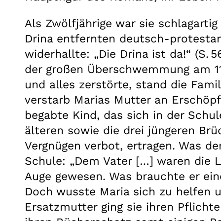
Als Zwölfjährige war sie schlagart
Drina entfernten deutsch-protestan
widerhallte: „Die Drina ist da!“ (
der großen Überschwemmung am 11. 
und alles zerstörte, stand die Fami
verstarb Marias Mutter an Erschöpf
begabte Kind, das sich in der Schu
älteren sowie die drei jüngeren Brü
Vergnügen verbot, ertragen. Was der
Schule: „Dem Vater […] waren die 
Auge gewesen. Was brauchte er eine 
Doch wusste Maria sich zu helfen u
Ersatzmutter ging sie ihren Pflicht