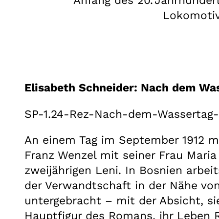
Anfang des 20. Jahrhunder
Lokomotive
Elisabeth Schneider: Nach dem Was
SP-1.24-Rez-Nach-dem-Wassertag-
An einem Tag im September 1912 ma
Franz Wenzel mit seiner Frau Maria 
zweijährigen Leni. In Bosnien arbei
der Verwandtschaft in der Nähe von 
untergebracht – mit der Absicht, si
Hauptfigur des Romans, ihr Leben 