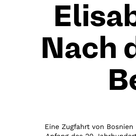
Elisa
Nach 
B
Eine Zugfahrt von Bosnien 