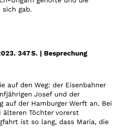
ich-Ungarn gehörte und die
n sich gab.
2023. 347 S. | Besprechung
e auf den Weg: der Eisenbahner
nfjährigen Josef und der
ng auf der Hamburger Werft an. Bei
 älteren Töchter vorerst
ahrt ist so lang, dass Maria, die