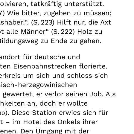
vieren, tatkräftig unterstützt.
7) Wie bitter, zugeben zu müssen:
ber!“. (S. 223) Hilft nur, die Axt
 alle Männer“ (S. 222) Holz zu
 Bildungsweg zu Ende zu gehen.
standort für deutsche und
ten Eisenbahnstrecken florierte.
lerkreis um sich und schloss sich
snisch-herzegowinischen
gewertet, er verlor seinen Job. Als
hkeiten an, doch er wollte
о). Diese Station erwies sich für
nt – im Hotel des Onkels ihrer
eigenen. Den Umgang mit der