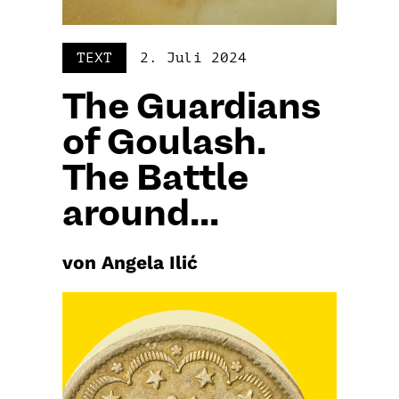
TEXT
2. Juli 2024
The Guardians
of Goulash.
The Battle
around...
von Angela Ilić