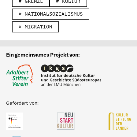
# GRENZE
# KULTUR
# NATIONALSOZIALISMUS
# MIGRATION
Ein gemeinsames Projekt von:
Gefördert von: