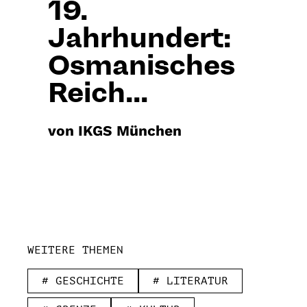
19.
Jahrhundert:
Osmanisches
Reich...
von IKGS München
WEITERE THEMEN
# GESCHICHTE
# LITERATUR