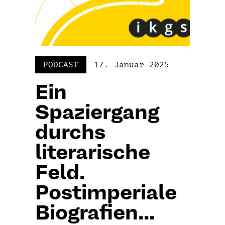
PODCAST
17. Januar 2025
Ein
Spaziergang
durchs
literarische
Feld.
Postimperiale
Biografien...