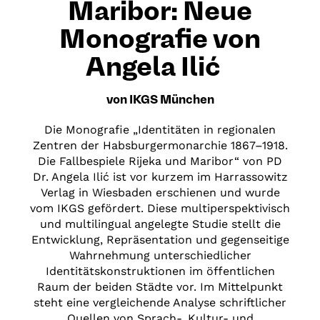
Maribor: Neue
Monografie von
Angela Ilić
von IKGS München
Die Monografie „Identitäten in regionalen
Zentren der Habsburgermonarchie 1867–1918.
Die Fallbespiele Rijeka und Maribor“ von PD
Dr. Angela Ilić ist vor kurzem im Harrassowitz
Verlag in Wiesbaden erschienen und wurde
vom IKGS gefördert. Diese multiperspektivisch
und multilingual angelegte Studie stellt die
Entwicklung, Repräsentation und gegenseitige
Wahrnehmung unterschiedlicher
Identitätskonstruktionen im öffentlichen
Raum der beiden Städte vor. Im Mittelpunkt
steht eine vergleichende Analyse schriftlicher
Quellen von Sprach-, Kultur- und