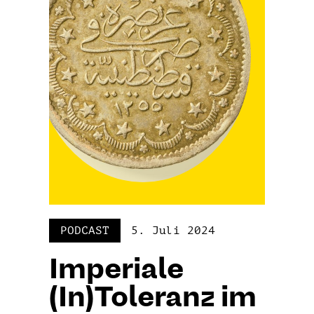
PODCAST
5. Juli 2024
Imperiale
(In)Toleranz im