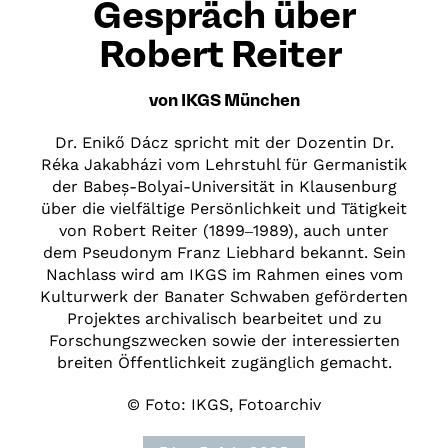
Gespräch über
Robert Reiter
von IKGS München
Dr. Enikő Dácz spricht mit der Dozentin Dr.
Réka Jakabházi vom Lehrstuhl für Germanistik
der Babeș-Bolyai-Universität in Klausenburg
über die vielfältige Persönlichkeit und Tätigkeit
von Robert Reiter (1899‒1989), auch unter
dem Pseudonym Franz Liebhard bekannt. Sein
Nachlass wird am IKGS im Rahmen eines vom
Kulturwerk der Banater Schwaben geförderten
Projektes archivalisch bearbeitet und zu
Forschungszwecken sowie der interessierten
breiten Öffentlichkeit zugänglich gemacht.
© Foto: IKGS, Fotoarchiv