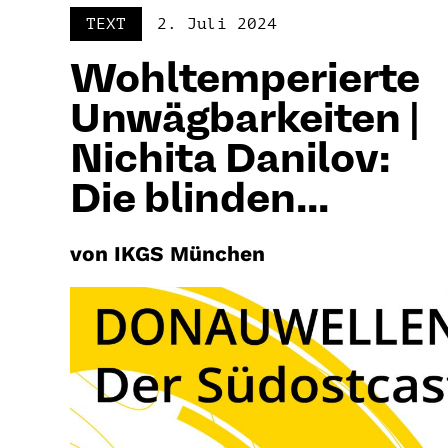
TEXT
2. Juli 2024
Wohltemperierte
Unwägbarkeiten |
Nichita Danilov:
Die blinden...
von IKGS München