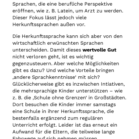
Sprachen, die eine berufliche Perspektive
eröffnen, wie z. B. Latein, um Arzt zu werden.
Dieser Fokus lässt jedoch viele
Herkunftssprachen außen vor.
Die Herkunftssprache kann sich aber von den
wirtschaftlich erwünschten Sprachen
unterscheiden. Damit dieses
wertvolle Gut
nicht verloren geht, ist es wichtig
gegenzusteuern. Aber welche Möglichkeiten
gibt es dazu? Und welche Vorteile bringen
‚andere Sprachkenntnisse‘ mit sich?
Glücklicherweise gibt es inzwischen Intiativen,
die mehrsprachige Kinder unterstützen – wie
z. B. die ‚Schule ohne Grenzen‘ in Großstädten.
Dort besuchen die Kinder immer samstags
eine Schule in ihrer Herkunftssprache, die
bestenfalls ergänzend zum regulären
Unterricht erfolgt. Leider ist das erneut ein
Blog: Zwischen
Aufwand für die Eltern, die teilweise lange
Fahrwege auf sich nehmen müssen.