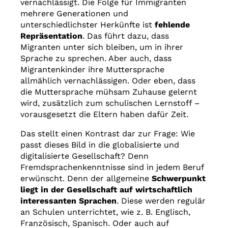
vernachlässigt. Die Folge für Immigranten
mehrere Generationen und
unterschiedlichster Herkünfte ist
fehlende
Repräsentation
. Das führt dazu, dass
Migranten unter sich bleiben, um in ihrer
Sprache zu sprechen. Aber auch, dass
Migrantenkinder ihre Muttersprache
allmählich vernachlässigen. Oder eben, dass
die Muttersprache mühsam Zuhause gelernt
wird, zusätzlich zum schulischen Lernstoff –
vorausgesetzt die Eltern haben dafür Zeit.
Das stellt einen Kontrast dar zur Frage: Wie
passt dieses Bild in die globalisierte und
digitalisierte Gesellschaft? Denn
Fremdsprachenkenntnisse sind in jedem Beruf
erwünscht. Denn der allgemeine
Schwerpunkt
liegt in der Gesellschaft auf wirtschaftlich
interessanten Sprachen
. Diese werden regulär
an Schulen unterrichtet, wie z. B. Englisch,
Französisch, Spanisch. Oder auch auf