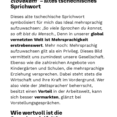
člověkem
“ – altes tschechisches
Sprichwort
Dieses alte tschechische Sprichwort
symbolisiert für mich das Ideal mehrsprachig
aufzuwachsen: ‚
So viele Sprachen du kannst,
so oft bist du Mensch.
‚ Denn in unserer
global
vernetzten Welt ist Mehrsprachigkeit
erstrebenswert
. Mehr noch: Mehrsprachig
aufzuwachsen gilt als ein Privileg. Dieses Bild
vermittelt uns zumindest unsere Gesellschaft.
Ebenso wie die zahlreichen Angebote von
Kindergärten und Schulen, die mehrsprachige
Erziehung versprechen. Dabei steht stets die
Wirtschaft und ihre Kraft im Vordergrund. Wer
also viele der ‚Weltsprachen‘ beherrscht,
besitzt einen
Vorteil
in der Arbeitswelt, kann
sich besser
vermarkten
, glänzt bei
Vorstellungsgesprächen.
Wie wertvoll ist die