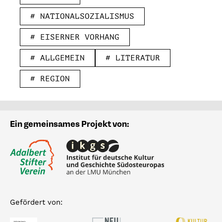
# NATIONALSOZIALISMUS
# EISERNER VORHANG
# ALLGEMEIN
# LITERATUR
# REGION
Ein gemeinsames Projekt von:
Gefördert von: