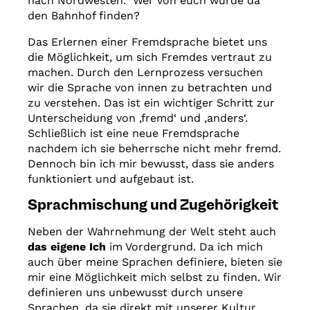
nach Nordwesten.“ Wer von euch würde da
den Bahnhof finden?
Das Erlernen einer Fremdsprache bietet uns
die Möglichkeit, um sich Fremdes vertraut zu
machen. Durch den Lernprozess versuchen
wir die Sprache von innen zu betrachten und
zu verstehen. Das ist ein wichtiger Schritt zur
Unterscheidung von ‚fremd‘ und ‚anders‘.
Schließlich ist eine neue Fremdsprache
nachdem ich sie beherrsche nicht mehr fremd.
Dennoch bin ich mir bewusst, dass sie anders
funktioniert und aufgebaut ist.
Sprachmischung und Zugehörigkeit
Neben der Wahrnehmung der Welt steht auch
das eigene Ich
im Vordergrund. Da ich mich
auch über meine Sprachen definiere, bieten sie
mir eine Möglichkeit mich selbst zu finden. Wir
definieren uns unbewusst durch unsere
Sprachen, da sie direkt mit unserer Kultur