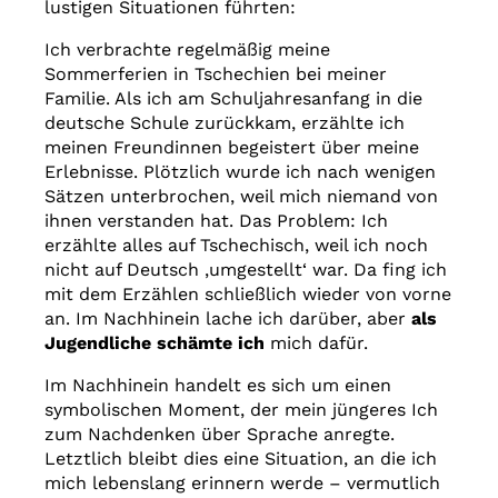
lustigen Situationen führten:
Ich verbrachte regelmäßig meine
Sommerferien in Tschechien bei meiner
Familie. Als ich am Schuljahresanfang in die
deutsche Schule zurückkam, erzählte ich
meinen Freundinnen begeistert über meine
Erlebnisse. Plötzlich wurde ich nach wenigen
Sätzen unterbrochen, weil mich niemand von
ihnen verstanden hat. Das Problem: Ich
erzählte alles auf Tschechisch, weil ich noch
nicht auf Deutsch ‚umgestellt‘ war. Da fing ich
mit dem Erzählen schließlich wieder von vorne
an. Im Nachhinein lache ich darüber, aber
als
Jugendliche schämte ich
mich dafür.
Im Nachhinein handelt es sich um einen
symbolischen Moment, der mein jüngeres Ich
zum Nachdenken über Sprache anregte.
Letztlich bleibt dies eine Situation, an die ich
mich lebenslang erinnern werde – vermutlich