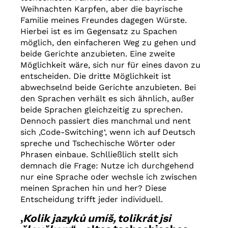
Weihnachten Karpfen, aber die bayrische
Familie meines Freundes dagegen Würste.
Hierbei ist es im Gegensatz zu Spachen
möglich, den einfacheren Weg zu gehen und
beide Gerichte anzubieten. Eine zweite
Möglichkeit wäre, sich nur für eines davon zu
entscheiden. Die dritte Möglichkeit ist
abwechselnd beide Gerichte anzubieten. Bei
den Sprachen verhält es sich ähnlich, außer
beide Sprachen gleichzeitig zu sprechen.
Dennoch passiert dies manchmal und nent
sich ‚Code-Switching‘, wenn ich auf Deutsch
spreche und Tschechische Wörter oder
Phrasen einbaue. Schlließlich stellt sich
demnach die Frage: Nutze ich durchgehend
nur eine Sprache oder wechsle ich zwischen
meinen Sprachen hin und her? Diese
Entscheidung trifft jeder individuell.
„
Kolik jazyků umíš, tolikrát jsi