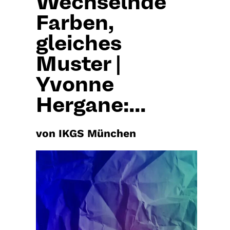
Wechselnde
Farben,
gleiches
Muster |
Yvonne
Hergane:...
von IKGS München