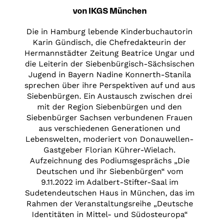
von IKGS München
Die in Hamburg lebende Kinderbuchautorin
Karin Gündisch, die Chefredakteurin der
Hermannstädter Zeitung Beatrice Ungar und
die Leiterin der Siebenbürgisch-Sächsischen
Jugend in Bayern Nadine Konnerth-Stanila
sprechen über ihre Perspektiven auf und aus
Siebenbürgen. Ein Austausch zwischen drei
mit der Region Siebenbürgen und den
Siebenbürger Sachsen verbundenen Frauen
aus verschiedenen Generationen und
Lebenswelten, moderiert von Donauwellen-
Gastgeber Florian Kührer-Wielach.
Aufzeichnung des Podiumsgesprächs „Die
Deutschen und ihr Siebenbürgen“ vom
9.11.2022 im Adalbert-Stifter-Saal im
Sudetendeutschen Haus in München, das im
Rahmen der Veranstaltungsreihe „Deutsche
Identitäten in Mittel- und Südosteuropa“