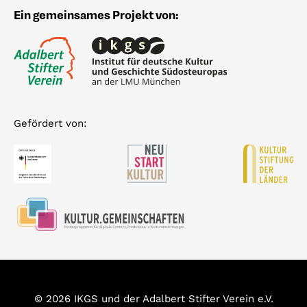
Ein gemeinsames Projekt von:
Gefördert von:
© 2026 IKGS und der Adalbert Stifter Verein e.V.