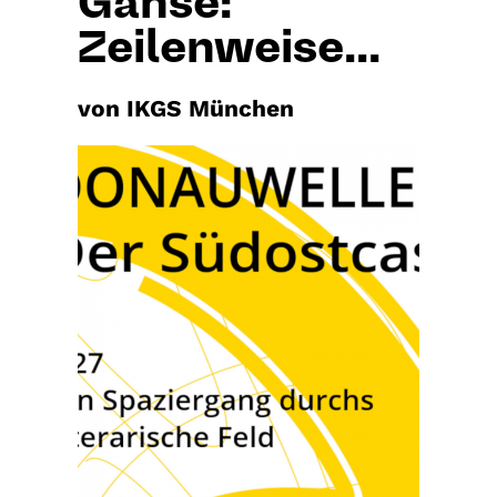
Gahse:
Zeilenweise...
von IKGS München