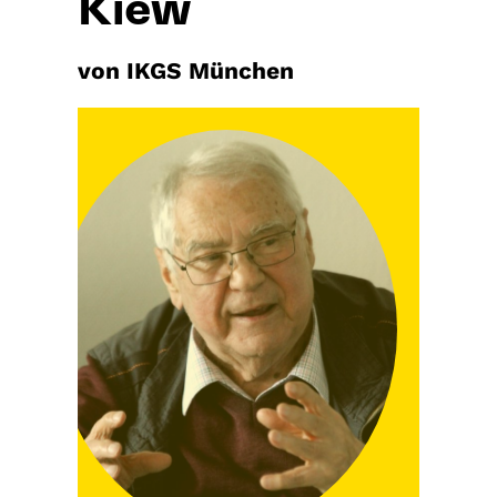
Kiew
von IKGS München