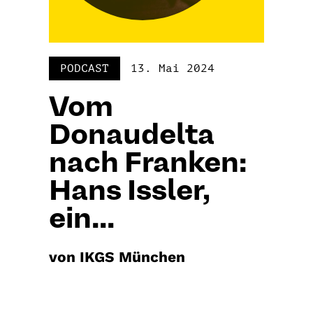
PODCAST
13. Mai 2024
Vom
Donaudelta
nach Franken:
Hans Issler,
ein...
von IKGS München