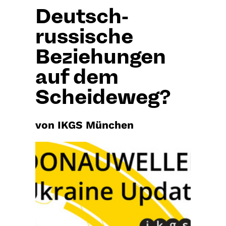
Deutsch-
russische
Beziehungen
auf dem
Scheideweg?
von IKGS München