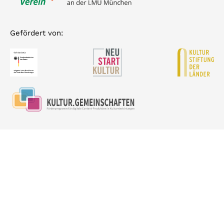
Gefördert von:
© 2026 IKGS und der Adalbert Stifter Verein e.V.
Impressum
Datenschutz
Kontakt
Konzept & Design:
Susana Frau
Development:
Kollektiv 17