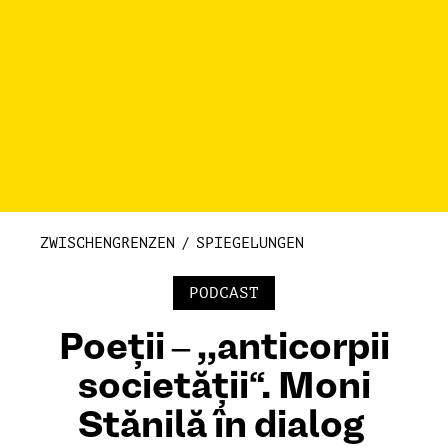
ZWISCHENGRENZEN
SPIEGELUNGEN
PODCAST
Poeții ‒ ,,anticorpii
societății“. Moni
Stănilă în dialog