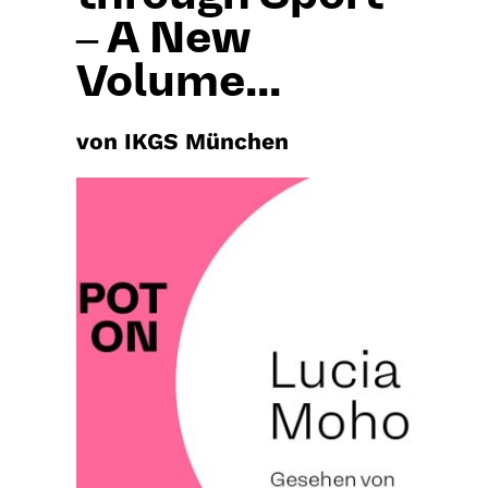
‒ A New
Volume...
von IKGS München