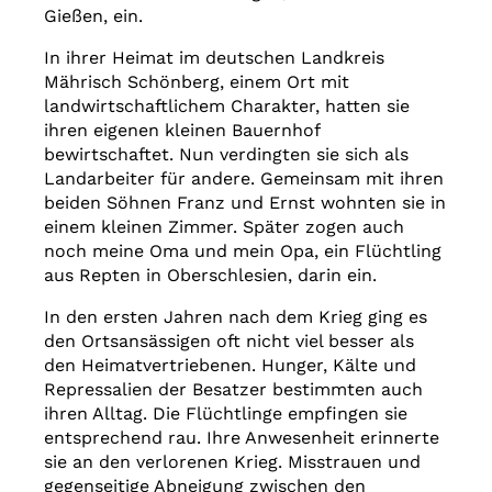
Gießen, ein.
In ihrer Heimat im deutschen Landkreis
Mährisch Schönberg, einem Ort mit
landwirtschaftlichem Charakter, hatten sie
ihren eigenen kleinen Bauernhof
bewirtschaftet. Nun verdingten sie sich als
Landarbeiter für andere. Gemeinsam mit ihren
beiden Söhnen Franz und Ernst wohnten sie in
einem kleinen Zimmer. Später zogen auch
noch meine Oma und mein Opa, ein Flüchtling
aus Repten in Oberschlesien, darin ein.
In den ersten Jahren nach dem Krieg ging es
den Ortsansässigen oft nicht viel besser als
den Heimatvertriebenen. Hunger, Kälte und
Repressalien der Besatzer bestimmten auch
ihren Alltag. Die Flüchtlinge empfingen sie
entsprechend rau. Ihre Anwesenheit erinnerte
sie an den verlorenen Krieg. Misstrauen und
gegenseitige Abneigung zwischen den