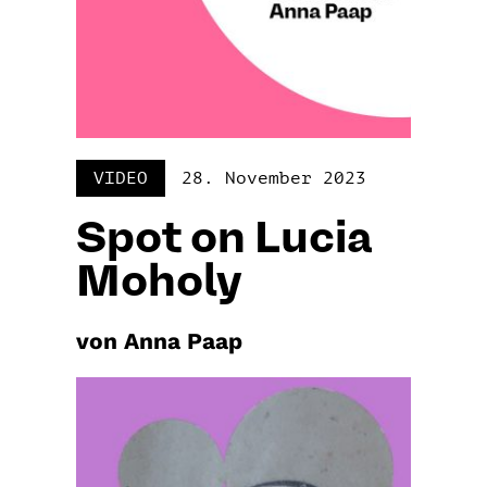
VIDEO
28. November 2023
Spot on Lucia
Moholy
von Anna Paap