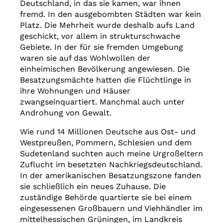
Deutschland, in das sie kamen, war ihnen
fremd. In den ausgebombten Städten war kein
Platz. Die Mehrheit wurde deshalb aufs Land
geschickt, vor allem in strukturschwache
Gebiete. In der für sie fremden Umgebung
waren sie auf das Wohlwollen der
einheimischen Bevölkerung angewiesen. Die
Besatzungsmächte hatten die Flüchtlinge in
ihre Wohnungen und Häuser
zwangseinquartiert. Manchmal auch unter
Blog: Zwischen
Androhung von Gewalt.
Grenzen
Wie rund 14 Millionen Deutsche aus Ost- und
Westpreußen, Pommern, Schlesien und dem
Sudetenland suchten auch meine Urgroßeltern
Zuflucht im besetzten Nachkriegsdeutschland.
In der amerikanischen Besatzungszone fanden
sie schließlich ein neues Zuhause. Die
zuständige Behörde quartierte sie bei einem
eingesessenen Großbauern und Viehhändler im
mittelhessischen Grüningen, im Landkreis