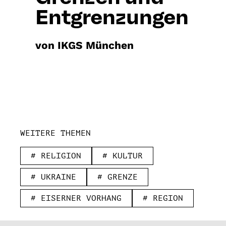
Entgrenzungen
von IKGS München
WEITERE THEMEN
# RELIGION
# KULTUR
# UKRAINE
# GRENZE
# EISERNER VORHANG
# REGION