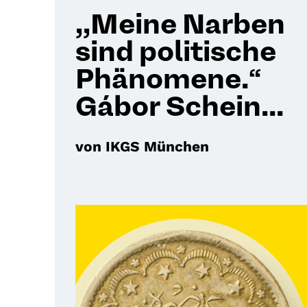
,,Meine Narben
sind politische
Phänomene.“
Gábor Schein...
von IKGS München