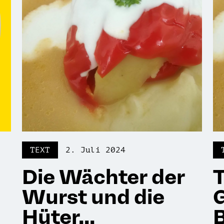
TEXT
2. Juli 2024
Die Wächter der
T
Wurst und die
Hüter...
B