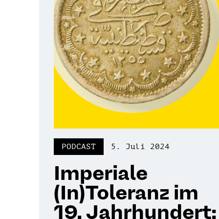
PODCAST
5. Juli 2024
Imperiale
(In)Toleranz im
19. Jahrhundert: