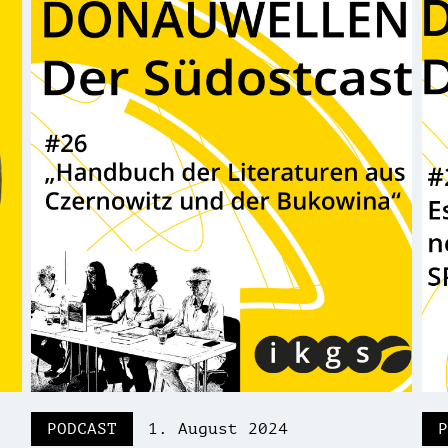
PODCAST
1. August 2024
P