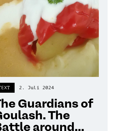
TEXT
2. Juli 2024
he Guardians of
Goulash. The
attle around...