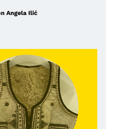
n Angela Ilić