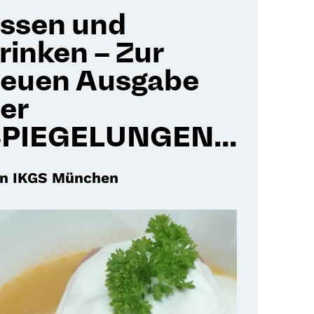
ssen und
rinken – Zur
euen Ausgabe
er
PIEGELUNGEN...
n IKGS München