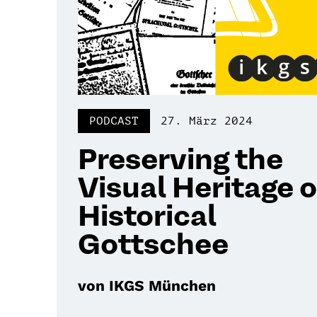
PODCAST
27. März 2024
Preserving the
Visual Heritage o
Historical
Gottschee
von IKGS München