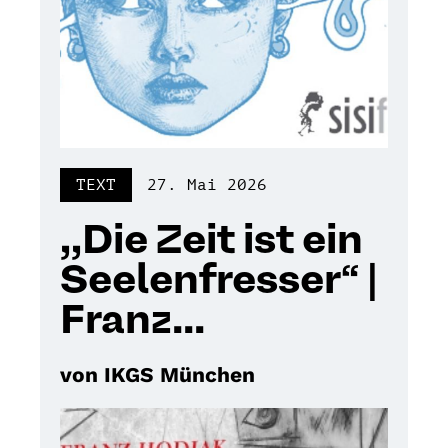
TEXT
27. Mai 2026
,,Die Zeit ist ein
Seelenfresser“ |
Franz...
von IKGS München