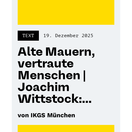
TEXT
19. Dezember 2025
Alte Mauern,
vertraute
Menschen |
Joachim
Wittstock:...
von IKGS München