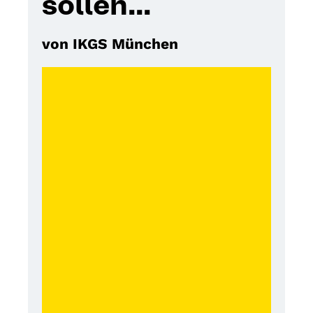
sollen...
von IKGS München