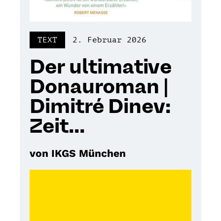
TEXT
2. Februar 2026
Der ultimative
Donauroman |
Dimitré Dinev:
Zeit...
von IKGS München