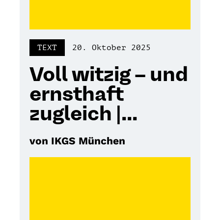
TEXT
20. Oktober 2025
Voll witzig – und
ernsthaft
zugleich |...
von IKGS München