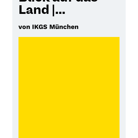
Land |...
von IKGS München