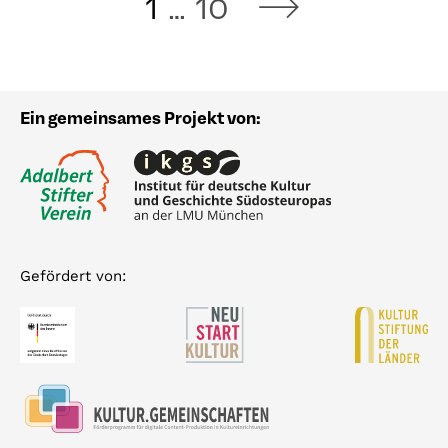
1
…
10
Ein gemeinsames Projekt von:
Gefördert von: