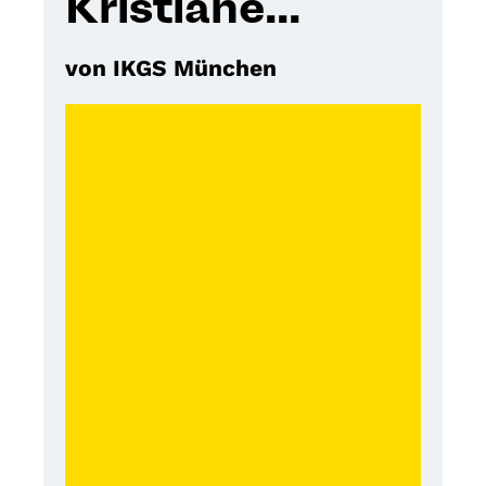
Kristiane...
von IKGS München