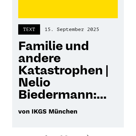
TEXT
15. September 2025
Familie und
andere
Katastrophen |
Nelio
Biedermann:...
von IKGS München