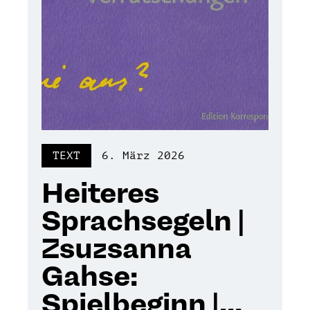
TEXT
6. März 2026
Heiteres
Sprachsegeln |
Zsuzsanna
Gahse:
Spielbeginn |...